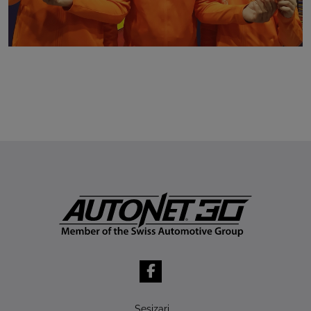
Sesizari