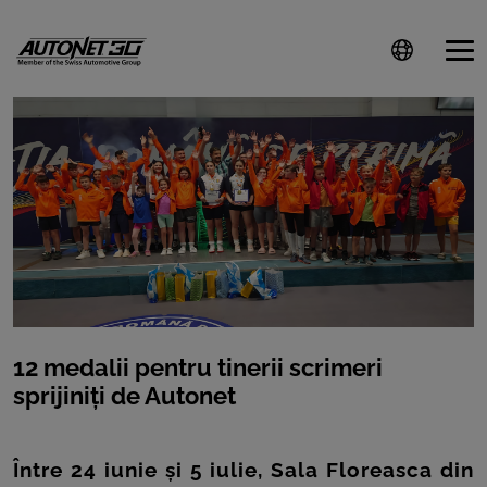
ȘTIRI
CLIENTI
CARIERE
DOCUMENTE
UTILE
12 medalii pentru tinerii scrimeri
sprijiniți de Autonet
CSR
PRESS
Între 24 iunie și 5 iulie, Sala Floreasca din