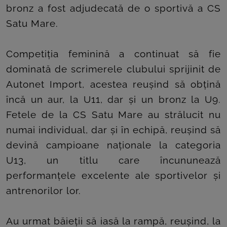
bronz a fost adjudecată de o sportivă a CS
Satu Mare.
Competiția feminină a continuat să fie
dominată de scrimerele clubului sprijinit de
Autonet Import, acestea reușind să obțină
încă un aur, la U11, dar și un bronz la U9.
Fetele de la CS Satu Mare au strălucit nu
numai individual, dar și în echipă, reușind să
devină campioane naționale la categoria
U13, un titlu care încununează
performanțele excelente ale sportivelor și
antrenorilor lor.
Au urmat băieții să iasă la rampă, reușind, la