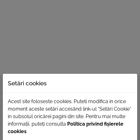
ROOM
CONTACT
Setări cookies
Acest site foloseste cookies. Puteti modifica in orice
moment aceste setări accesând link-ul “Setări Cookie”
in subsolul oricărei pagini din site. Pentru mai multe
informații, puteți consulta
Politica privind fișierele
cookies