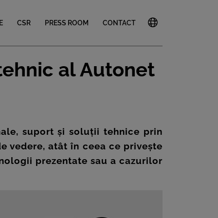
E
CSR
PRESS ROOM
CONTACT
tehnic al Autonet
le, suport și soluții tehnice prin
de vedere, atât în ceea ce privește
ehnologii prezentate sau a cazurilor