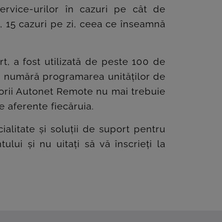
ervice-urilor în cazuri pe cât de
, 15 cazuri pe zi, ceea ce înseamnă
, a fost utilizată de peste 100 de
 se numără programarea unităților de
zatorii Autonet Remote nu mai trebuie
e aferente fiecăruia.
alitate și soluții de suport pentru
lui și nu uitați să vă înscrieți la