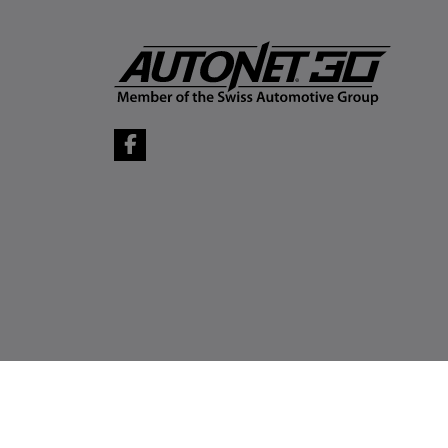
Copyright © 2022 AUTONET IMPORT SRL - Toate drep