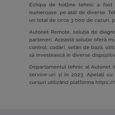
Echipa de hotline tehnic a fost 
numeroase, pe atât de diverse. Teh
un total de circa 3 000 de cazuri, p
Autonet Remote, soluția de diagno
parteneri. Această soluție oferă mu
control, codări, setări de bază, uti
să investească în diverse dispoziti
Departamentul tehnic al Autonet Im
service-uri și în 2023. Apelați cu
cursuri utilizând platforma
https://