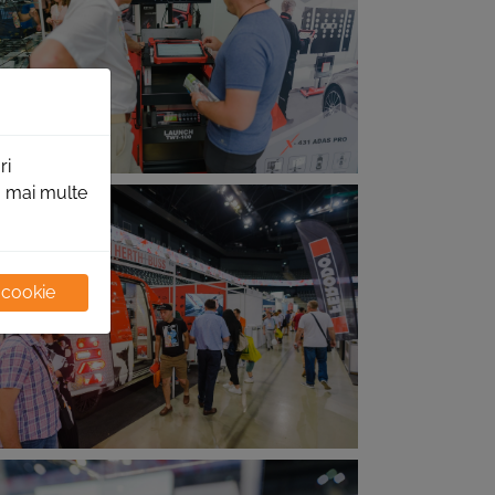
ri
ru mai multe
 cookie