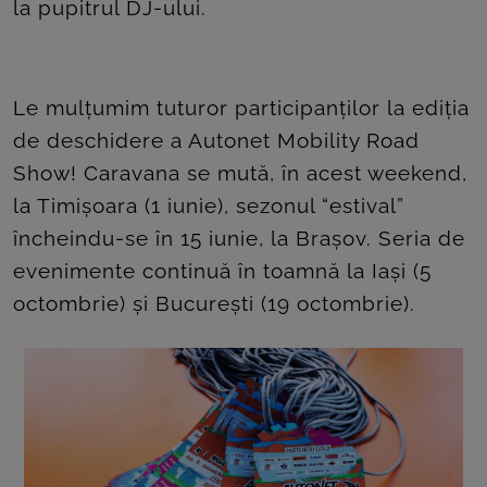
la pupitrul DJ-ului.
Le mulțumim tuturor participanților la ediția
de deschidere a Autonet Mobility Road
Show! Caravana se mută, în acest weekend,
la Timișoara (1 iunie), sezonul “estival”
încheindu-se în 15 iunie, la Brașov. Seria de
evenimente continuă în toamnă la Iași (5
octombrie) și București (19 octombrie).