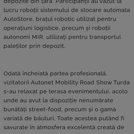
depozite din țară. Participanții au văzut la
lucru roboții sistemului de stocare automata
AutoStore, brațul robotic utilizat pentru
operațiuni logistice, precum și roboții
autonomi MIR, utilizați pentru transportul
paleților prin depozit.
Odată încheiată partea profesională,
vizitatorii Autonet Mobility Road Show Turda
s-au relaxat pe terasa evenimentului, acolo
unde au avut la dispoziție nenumărate
bunătăți street-food, precum și o gamă
variată de băuturi. Toate acestea putând fi
savurate în atmosfera excelentă creată de