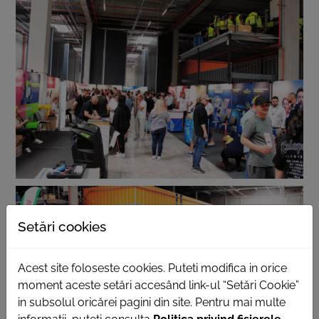
Setări cookies
Acest site foloseste cookies. Puteti modifica in orice
moment aceste setări accesând link-ul “Setări Cookie”
in subsolul oricărei pagini din site. Pentru mai multe