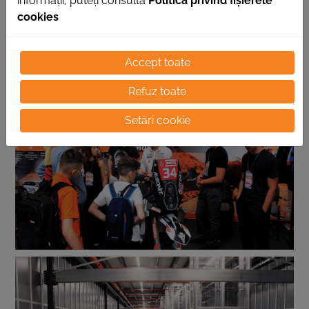
informații, puteți consulta
Politica privind fișierele
cookies
Accept toate
Refuz toate
Setări cookie