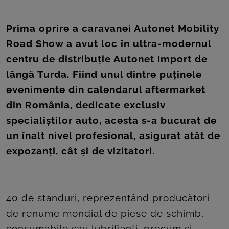
ROOM
CONTACT
Prima oprire a caravanei Autonet Mobility
Road Show a avut loc în ultra-modernul
centru de distribuție Autonet Import de
lângă Turda. Fiind unul dintre puținele
evenimente din calendarul aftermarket
din România, dedicate exclusiv
specialiștilor auto, acesta s-a bucurat de
un înalt nivel profesional, asigurat atât de
expozanți, cât și de vizitatori.
40 de standuri, reprezentând producători
de renume mondial de piese de schimb,
consumabile sau lubrifianți, precum și