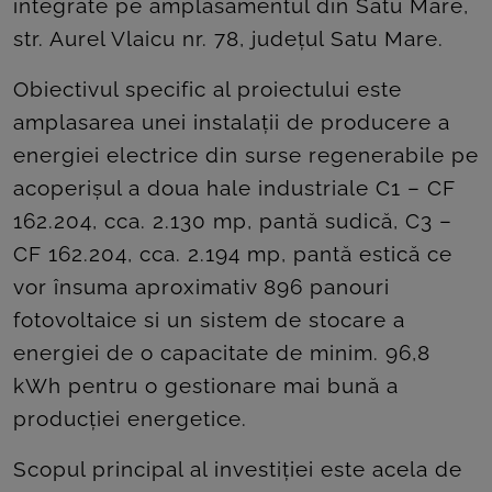
integrate pe amplasamentul din Satu Mare,
str. Aurel Vlaicu nr. 78, județul Satu Mare.
Obiectivul specific al proiectului este
amplasarea unei instalații de producere a
energiei electrice din surse regenerabile pe
acoperișul a doua hale industriale C1 – CF
162.204, cca. 2.130 mp, pantă sudică, C3 –
CF 162.204, cca. 2.194 mp, pantă estică ce
vor însuma aproximativ 896 panouri
fotovoltaice si un sistem de stocare a
energiei de o capacitate de minim. 96,8
kWh pentru o gestionare mai bună a
producției energetice.
Scopul principal al investiției este acela de