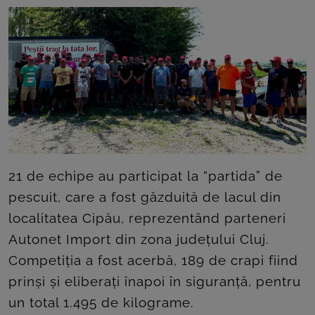
ROOM
CONTACT
21 de echipe au participat la “partida” de
pescuit, care a fost găzduită de lacul din
localitatea Cipău, reprezentând parteneri
Autonet Import din zona județului Cluj.
Competiția a fost acerbă, 189 de crapi fiind
prinși și eliberați înapoi în siguranță, pentru
un total 1.495 de kilograme.