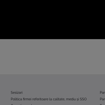
Sesizari
Pa
Politica firmei referitoare la calitate, mediu şi SSO
Pa