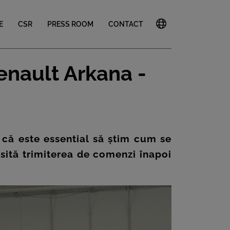
E
CSR
PRESS ROOM
CONTACT
enault Arkana -
 că este essential să știm cum se
sită trimiterea de comenzi înapoi