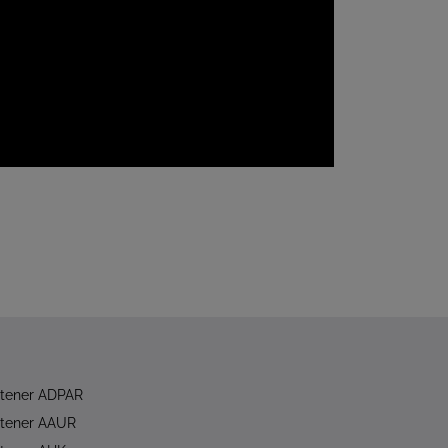
rtener ADPAR
rtener AAUR