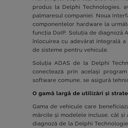
produs la Delphi Technologies, 
palmaresul companiei. Noua Interfaț
componentelor hardware la următoa
funcția DoIP. Soluția de diagnoză 
înlocuirea cu adevărat integrală 
de sisteme pentru vehicule.
Soluția ADAS de la Delphi Tech
conectează prin același program 
software comune, se asigură tehnicia
O gamă largă de utilizări și strate
Gama de vehicule care beneficiază
mărcile și modelele incluse, cât și
diagnoză de la Delphi Technologies