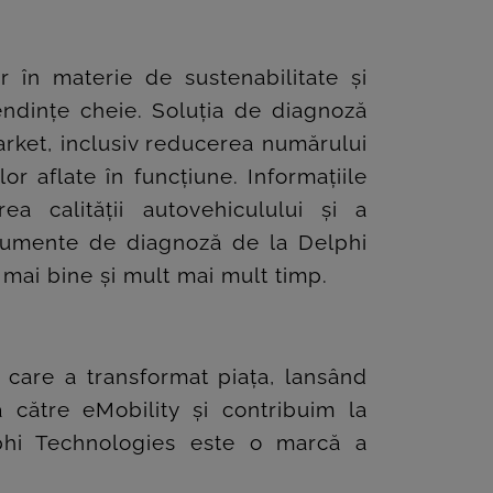
 în materie de sustenabilitate și
tendințe cheie. Soluția de diagnoză
market, inclusiv reducerea numărului
r aflate în funcțiune. Informațiile
a calității autovehiculului și a
strumente de diagnoză de la Delphi
 mai bine și mult mai mult timp.
care a transformat piața, lansând
ă către eMobility și contribuim la
elphi Technologies este o marcă a