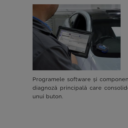
Programele software și component
diagnoză principală care consolide
unui buton.