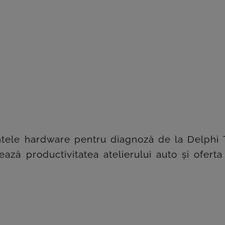
ele hardware pentru diagnoză de la Delphi T
ază productivitatea atelierului auto și oferta