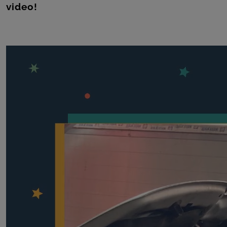
ROOM
video!
CONTACT