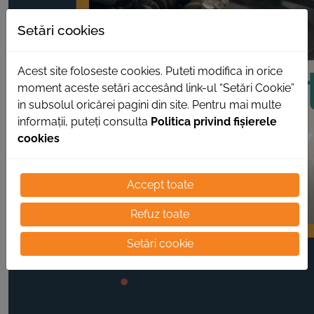
Setări cookies
Acest site foloseste cookies. Puteti modifica in orice
moment aceste setări accesând link-ul “Setări Cookie”
in subsolul oricărei pagini din site. Pentru mai multe
informații, puteți consulta
Politica privind fișierele
cookies
Accept toate
Refuz toate
Setări cookie