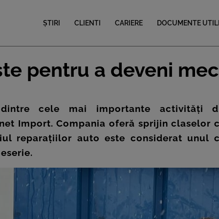
ȘTIRI
CLIENTI
CARIERE
DOCUMENTE UTIL
ște pentru a deveni mec
dintre cele mai importante activități d
net Import. Compania oferă sprijin claselor 
l reparațiilor auto este considerat unul c
eserie.