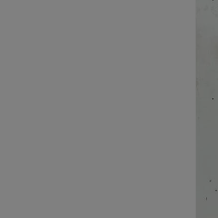
ROOM
CONTACT