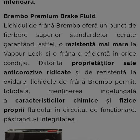
inferioară
.
Brembo Premium Brake Fluid
Lichidul de frână Brembo oferă un punct de
fierbere superior standardelor cerute
garantând, astfel, o
rezistență mai mare
la
Vapour Lock și o frânare eficientă în orice
condiție. Datorită
proprietăților sale
anticorozive ridicate
și de rezistență la
oxidare, lichidele de frână Brembo permit,
totodată, menținerea îndelungată
a
caracteristicilor chimice și fizice
proprii
fluidului în circuitul de funcționare,
păstrându-i integritatea.