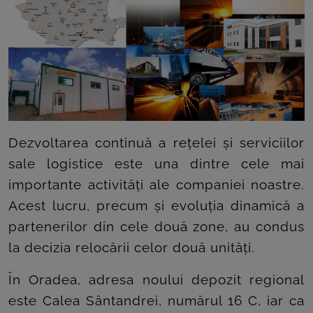
ROOM
CONTACT
Dezvoltarea continuă a rețelei și serviciilor
sale logistice este una dintre cele mai
importante activități ale companiei noastre.
Acest lucru, precum și evoluția dinamică a
partenerilor din cele două zone, au condus
la decizia relocării celor două unități.
În Oradea, adresa noului depozit regional
este Calea Sântandrei, numărul 16 C, iar ca