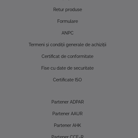
Retur produse
Formulare
ANPC
Termeni şi condiţii generale de achiziţii
Certificat de conformitate
Fise cu date de securitate
Certificate ISO
Partener ADPAR
Partener AAUR
Partener AHK
Partener CCE-R