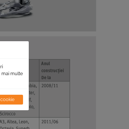
ri
ru mai multe
 cookie