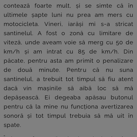
contează foarte mult, și se simte că în
ultimele șapte luni nu prea am mers cu
motocicleta. Vineri, iarăși mi s-a stricat
santinelul. A fost o zonă cu limitare de
viteză, unde aveam voie să merg cu 50 de
km/h și am intrat cu 85 de km/h. Din
păcate, pentru asta am primit o penalizare
de două minute. Pentru că nu suna
santinelul, a trebuit tot timpul să fiu atent
dacă vin mașinile să aibă loc să mă
depășească. Ei degeaba apăsau butonul
pentru că la mine nu funcționa avertizarea
sonoră și tot timpul trebuia să mă uit în
spate.