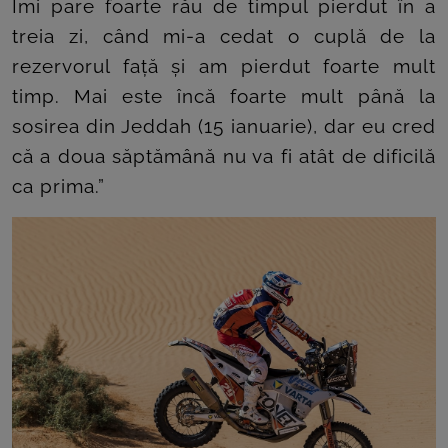
Îmi pare foarte rău de timpul pierdut în a
treia zi, când mi-a cedat o cuplă de la
rezervorul față și am pierdut foarte mult
timp. Mai este încă foarte mult până la
sosirea din Jeddah (15 ianuarie), dar eu cred
că a doua săptămână nu va fi atât de dificilă
ca prima.”