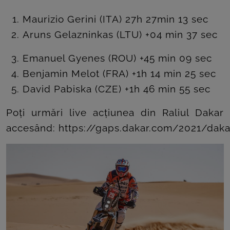
Maurizio Gerini (ITA) 27h 27min 13 sec
Aruns Gelazninkas (LTU) +04 min 37 sec
Emanuel Gyenes (ROU) +45 min 09 sec
Benjamin Melot (FRA) +1h 14 min 25 sec
David Pabiska (CZE) +1h 46 min 55 sec
Poți urmări live acțiunea din Raliul Dakar
accesând:
https://gaps.dakar.com/2021/daka