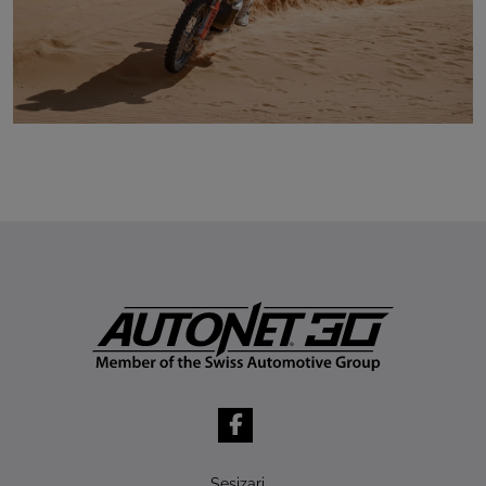
Sesizari