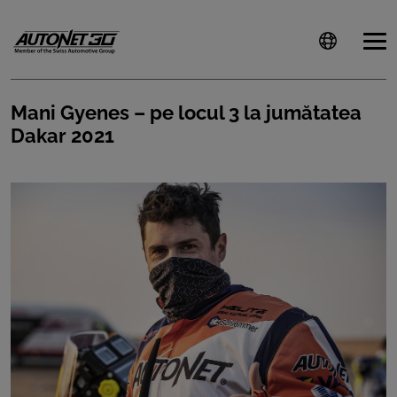
Mani Gyenes – pe locul 3 la jumătatea
Dakar 2021
ȘTIRI
CLIENTI
CARIERE
DOCUMENTE
UTILE
CSR
PRESS