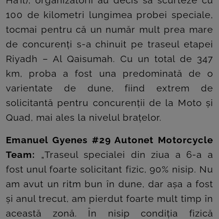
100 de kilometri lungimea probei speciale,
tocmai pentru că un număr mult prea mare
de concurenți s-a chinuit pe traseul etapei
Riyadh – Al Qaisumah. Cu un total de 347
km, proba a fost una predominată de o
varientate de dune, fiind extrem de
solicitantă pentru concurenții de la Moto și
Quad, mai ales la nivelul brațelor.
Emanuel Gyenes #29 Autonet Motorcycle
Team:
„Traseul specialei din ziua a 6-a a
fost unul foarte solicitant fizic, 90% nisip. Nu
am avut un ritm bun în dune, dar așa a fost
și anul trecut, am pierdut foarte mult timp în
această zonă. În nisip condiția fizică