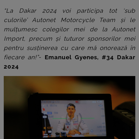
“La Dakar 2024 voi participa tot ‘sub
culorile’ Autonet Motorcycle Team și le
mulțumesc colegilor mei de la Autonet
Import, precum și tuturor sponsorilor mei
pentru susținerea cu care mă onorează în
fiecare an!”
-
Emanuel Gyenes, #34 Dakar
2024