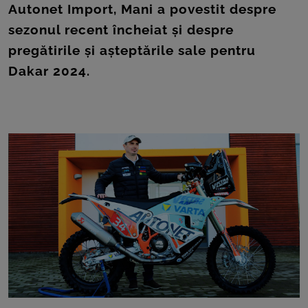
ROOM
Autonet Import, Mani a povestit despre
sezonul recent încheiat și despre
CONTACT
pregătirile și așteptările sale pentru
Dakar 2024.