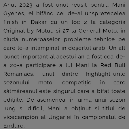
Anul 2023 a fost unul reușit pentru Mani
Gyenes, el bifând cel de-al unsprezecelea
finish în Dakar cu un loc 2 la categoria
Original by Motul, și 27 la General Moto, în
ciuda numeroaselor probleme tehnice pe
care le-a întâmpinat în deșertul arab. Un alt
punct important al acestui an a fost cea de-
a 20-a participare a lui Mani la Red Bull
Romaniacs, unul dintre highlight-urile
sezonului moto, competiție în care
sătmăreanul este singurul care a bifat toate
edițiile. De asemenea, în urma unui sezon
lung și dificil, Mani a obținut și titlul de
vicecampion al Ungariei în campionatul de
Enduro.