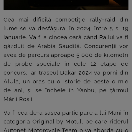
Cea mai dificilă competiție rally-raid din
lume se va desfășura, în 2024, între 5 și 19
ianuarie. Va fi a cincea oară când Raliul va fi
găzduit de Arabia Saudită. Concurenții vor
avea de parcurs aproape 5 000 de kilometri
de probe speciale în cele 12 etape de
concurs, iar traseul Dakar 2024 va porni din
AlUla, un oraș cu o istorie de peste o mie
de ani, și se încheie în Yanbu, pe țărmul
Mării Roșii.
Va fi cea de-a șasea participare a lui Mani în
categoria Original by Motul, pe care riderul
Autonet Motorcycle Team o va aborda cu o