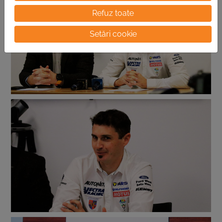
Refuz toate
Setări cookie