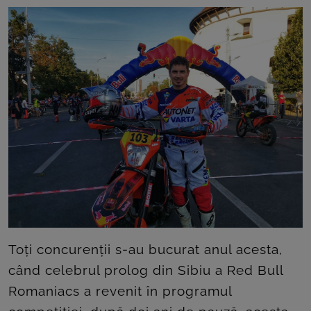
ROOM
CONTACT
Toți concurenții s-au bucurat anul acesta,
când celebrul prolog din Sibiu a Red Bull
Romaniacs a revenit în programul