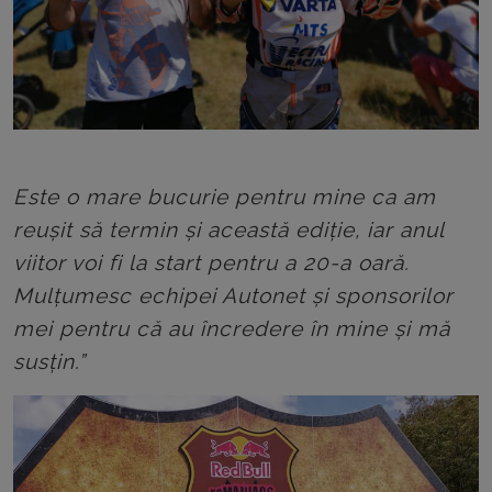
Este o mare bucurie pentru mine ca am
reușit să termin și această ediție, iar anul
viitor voi fi la start pentru a 20-a oară.
Mulțumesc echipei Autonet și sponsorilor
mei pentru că au încredere în mine și mă
susțin.”