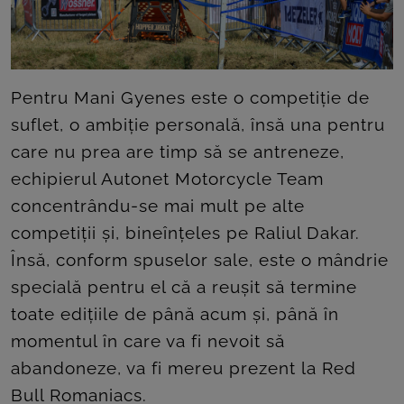
Pentru Mani Gyenes este o competiție de
suflet, o ambiție personală, însă una pentru
care nu prea are timp să se antreneze,
echipierul Autonet Motorcycle Team
concentrându-se mai mult pe alte
competiții și, bineînțeles pe Raliul Dakar.
Însă, conform spuselor sale, este o mândrie
specială pentru el că a reușit să termine
toate edițiile de până acum și, până în
momentul în care va fi nevoit să
abandoneze, va fi mereu prezent la Red
Bull Romaniacs.