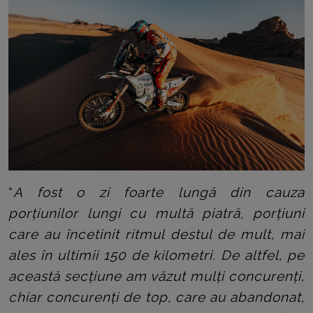
“
A fost o zi foarte lungă din cauza
porțiunilor lungi cu multă piatră, porțiuni
care au încetinit ritmul destul de mult, mai
ales în ultimii 150 de kilometri. De altfel, pe
această secțiune am văzut mulți concurenți,
chiar concurenți de top, care au abandonat,