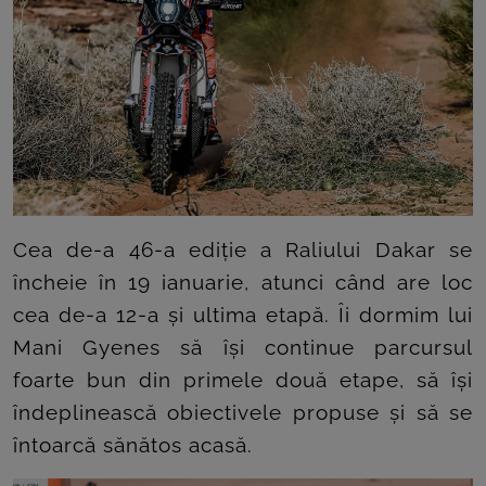
Cea de-a 46-a ediție a Raliului Dakar se
încheie în 19 ianuarie, atunci când are loc
cea de-a 12-a și ultima etapă. Îi dormim lui
Mani Gyenes să își continue parcursul
foarte bun din primele două etape, să își
îndeplinească obiectivele propuse și să se
întoarcă sănătos acasă.