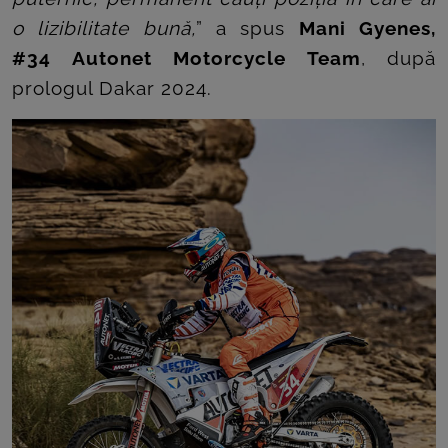
o lizibilitate bună,
” a spus
Mani Gyenes,
#34 Autonet Motorcycle Team
, după
prologul Dakar 2024.