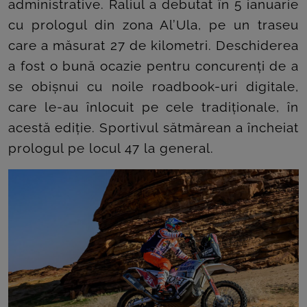
administrative. Raliul a debutat în 5 ianuarie
cu prologul din zona Al’Ula, pe un traseu
care a măsurat 27 de kilometri. Deschiderea
a fost o bună ocazie pentru concurenți de a
se obișnui cu noile roadbook-uri digitale,
care le-au înlocuit pe cele tradiționale, în
acestă ediție. Sportivul sătmărean a încheiat
prologul pe locul 47 la general.