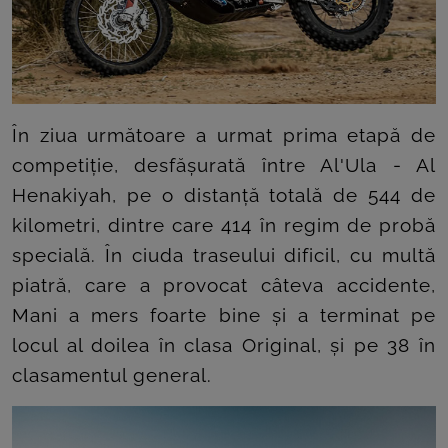
În ziua următoare a urmat prima etapă de
competiție, desfășurată între Al'Ula - Al
Henakiyah, pe o distanță totală de 544 de
kilometri, dintre care 414 în regim de probă
specială. În ciuda traseului dificil, cu multă
piatră, care a provocat câteva accidente,
Mani a mers foarte bine și a terminat pe
locul al doilea în clasa Original, și pe 38 în
clasamentul general.