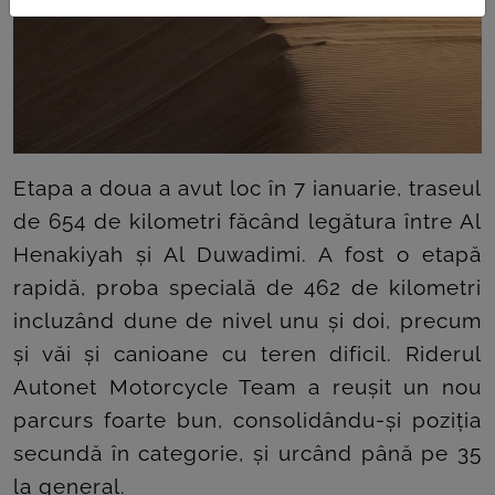
Etapa a doua a avut loc în 7 ianuarie, traseul
de 654 de kilometri făcând legătura între Al
Henakiyah și Al Duwadimi. A fost o etapă
rapidă, proba specială de 462 de kilometri
incluzând dune de nivel unu și doi, precum
și văi și canioane cu teren dificil. Riderul
Autonet Motorcycle Team a reușit un nou
parcurs foarte bun, consolidându-și poziția
secundă în categorie, și urcând până pe 35
la general.