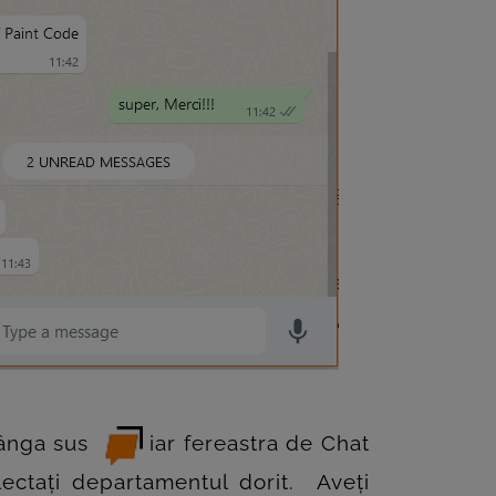
stânga sus
iar fereastra de Chat
lectați departamentul dorit. Aveți