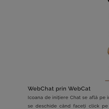
WebChat prin WebCat
Icoana de inițiere Chat se află pe
se deschide când faceți click pe 