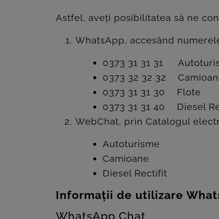
ROOM
Astfel, aveți posibilitatea să ne con
CONTACT
WhatsApp, accesând numerele d
0373 31 31 31 Autotur
0373 32 32 32 Camioan
0373 31 31 30 Flote
0373 31 31 40 Diesel Rec
WebChat, prin Catalogul elect
Autoturisme
Camioane
Diesel Rectifit
Informații de utilizare Wh
WhatsApp Chat.