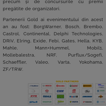
precum și de concursurile cu premii
pregătite de organizatori.
Partenerii Gold ai evenimentului din acest
an au fost: BorgWarner, Bosch, Brembo,
Castrol, Continental, Delphi Technologies,
DRiV, Elring, Exide, Febi, Gates, Hella, KYB,
Mahle, Mann+Hummel, Mobil1,
Mollebalestra, NRF, Purflux/Sogefi,
Schaeffler, Valeo, Varta, Yokohama,
ZF/TRW.