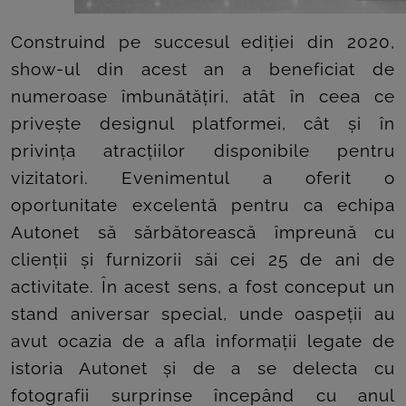
ROOM
Construind pe succesul ediției din 2020,
CONTACT
show-ul din acest an a beneficiat de
numeroase îmbunătățiri, atât în ceea ce
privește designul platformei, cât și în
privința atracțiilor disponibile pentru
vizitatori. Evenimentul a oferit o
oportunitate excelentă pentru ca echipa
Autonet să sărbătorească împreună cu
clienții și furnizorii săi cei 25 de ani de
activitate. În acest sens, a fost conceput un
stand aniversar special, unde oaspeții au
avut ocazia de a afla informații legate de
istoria Autonet și de a se delecta cu
fotografii surprinse începând cu anul