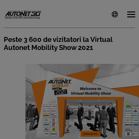
Peste 3 600 de vizitatori la Virtual
Autonet Mobility Show 2021
ȘTIRI
CLIENTI
CARIERE
DOCUMENTE
UTILE
CSR
PRESS