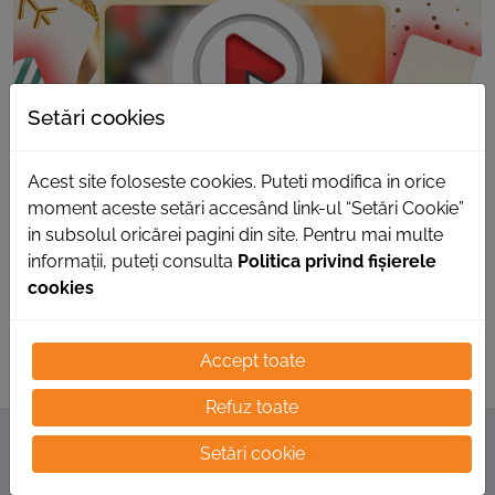
Setări cookies
Acest site foloseste cookies. Puteti modifica in orice
moment aceste setări accesând link-ul “Setări Cookie”
in subsolul oricărei pagini din site. Pentru mai multe
informații, puteți consulta
Politica privind fișierele
cookies
Accept toate
Refuz toate
Setări cookie