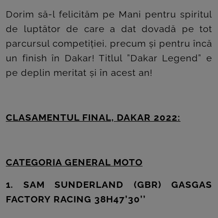
Dorim să-l felicităm pe Mani pentru spiritul
de luptător de care a dat dovadă pe tot
parcursul competiției, precum și pentru încă
un finish în Dakar! Titlul ”Dakar Legend” e
pe deplin meritat și în acest an!
CLASAMENTUL FINAL, DAKAR 2022:
CATEGORIA GENERAL MOTO
1. SAM SUNDERLAND (GBR) GASGAS
FACTORY RACING 38H47’30’’