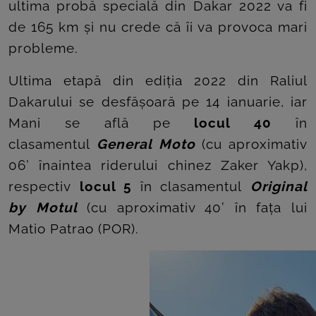
ultima probă specială din Dakar 2022 va fi
de 165 km și nu crede că îi va provoca mari
probleme.
Ultima etapă din ediția 2022 din Raliul
Dakarului se desfășoară pe 14 ianuarie, iar
Mani se află pe
locul 40
în
clasamentul
General Moto
(cu aproximativ
06’ înaintea riderului chinez Zaker Yakp),
respectiv
locul 5
în clasamentul
Original
by Motul
(cu aproximativ 40’ în fața lui
Matio Patrao (POR).