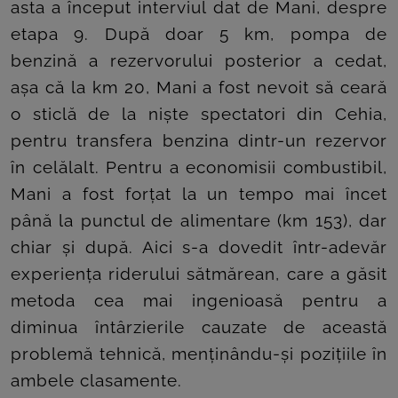
asta a început interviul dat de Mani, despre
etapa 9. După doar 5 km, pompa de
benzină a rezervorului posterior a cedat,
așa că la km 20, Mani a fost nevoit să ceară
o sticlă de la niște spectatori din Cehia,
pentru transfera benzina dintr-un rezervor
în celălalt. Pentru a economisii combustibil,
Mani a fost forțat la un tempo mai încet
până la punctul de alimentare (km 153), dar
chiar și după. Aici s-a dovedit într-adevăr
experiența riderului sătmărean, care a găsit
metoda cea mai ingenioasă pentru a
diminua întârzierile cauzate de această
problemă tehnică, menținându-și pozițiile în
ambele clasamente.