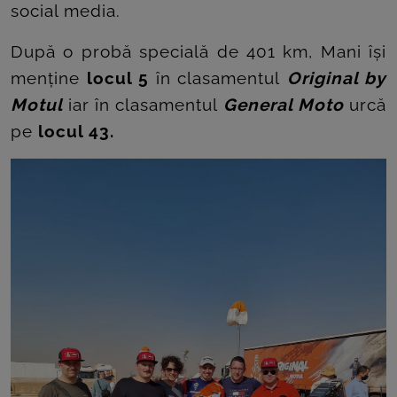
social media.
După o probă specială de 401 km, Mani își
menține
locul 5
în clasamentul
Original by
Motul
iar în clasamentul
General Moto
urcă
pe
locul 43.