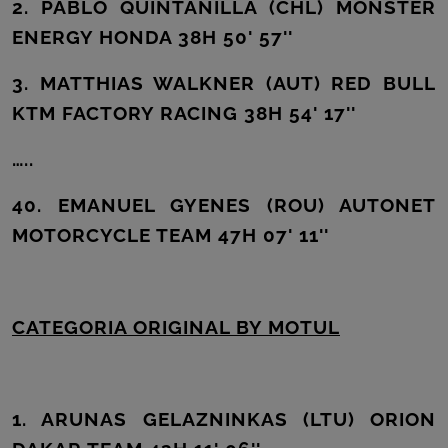
2. PABLO QUINTANILLA (CHL) MONSTER
ENERGY HONDA 38H 50' 57''
3. MATTHIAS WALKNER (AUT) RED BULL
KTM FACTORY RACING 38H 54' 17''
…..
40. EMANUEL GYENES (ROU) AUTONET
MOTORCYCLE TEAM 47H 07' 11''
CATEGORIA ORIGINAL BY MOTUL
1. ARUNAS GELAZNINKAS (LTU) ORION