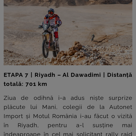
ETAPA 7 | Riyadh – Al Dawadimi | Distanță
totală: 701 km
Ziua de odihnă i-a adus niște surprize
plăcute lui Mani, colegii de la Autonet
Import și Motul România i-au făcut o vizită
în Riyadh, pentru a-l susține mai
îndeaproape în cel mai solicitant rally raid