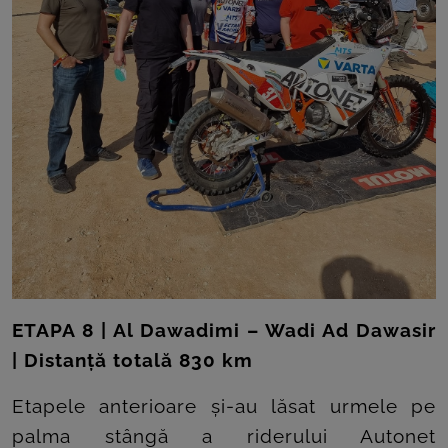
ETAPA 8 | Al Dawadimi – Wadi Ad Dawasir
| Distanță totală 830 km
Etapele anterioare și-au lăsat urmele pe
palma stângă a riderului Autonet