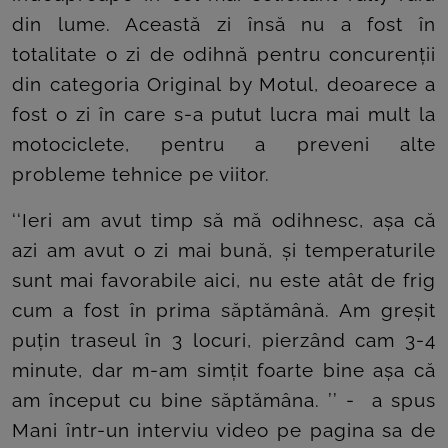
din lume. Această zi însă nu a fost în
totalitate o zi de odihnă pentru concurenții
din categoria Original by Motul, deoarece a
fost o zi în care s-a putut lucra mai mult la
motociclete, pentru a preveni alte
probleme tehnice pe viitor.
‘‘Ieri am avut timp să mă odihnesc, așa că
azi am avut o zi mai bună, și temperaturile
sunt mai favorabile aici, nu este atât de frig
cum a fost în prima săptămână. Am greșit
puțin traseul în 3 locuri, pierzând cam 3-4
minute, dar m-am simțit foarte bine așa că
am început cu bine săptămâna. ’’ - a spus
Mani într-un interviu video pe pagina sa de