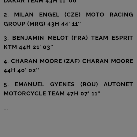
DAKAR TEAM 43H 11' 06''
2. MILAN ENGEL (CZE) MOTO RACING
GROUP (MRG) 43H 44' 11''
3. BENJAMIN MELOT (FRA) TEAM ESPRIT
KTM 44H 21' 03''
4. CHARAN MOORE (ZAF) CHARAN MOORE
44H 40' 02''
5. EMANUEL GYENES (ROU) AUTONET
MOTORCYCLE TEAM 47H 07' 11''
….