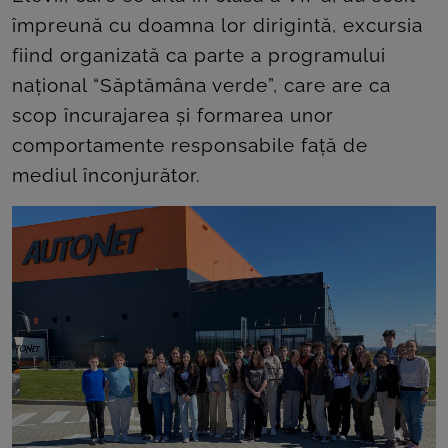
ROOM
împreună cu doamna lor dirigintă, excursia
CONTACT
fiind organizată ca parte a programului
național “Săptămâna verde”, care are ca
scop încurajarea și formarea unor
comportamente responsabile față de
mediul înconjurător.