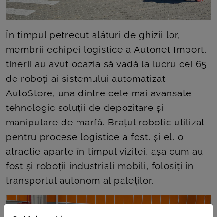
În timpul petrecut alături de ghizii lor,
membrii echipei logistice a Autonet Import,
tinerii au avut ocazia să vadă la lucru cei 65
de roboți ai sistemului automatizat
AutoStore, una dintre cele mai avansate
tehnologic soluții de depozitare și
manipulare de marfă. Brațul robotic utilizat
pentru procese logistice a fost, și el, o
atracție aparte în timpul vizitei, așa cum au
fost și roboții industriali mobili, folosiți în
transportul autonom al paleților.