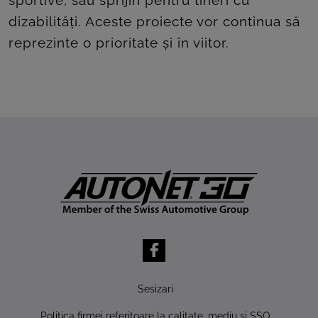
sportive, sau sprijin pentru tineri cu
dizabilități. Aceste proiecte vor continua să
reprezinte o prioritate și în viitor.
Sesizari
Politica firmei referitoare la calitate, mediu şi SSO