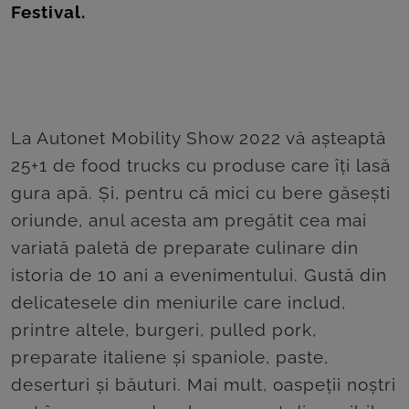
ROOM
Festival.
CONTACT
La Autonet Mobility Show 2022 vă așteaptă
25+1 de food trucks cu produse care îți lasă
gura apă. Și, pentru că mici cu bere găsești
oriunde, anul acesta am pregătit cea mai
variată paletă de preparate culinare din
istoria de 10 ani a evenimentului. Gustă din
delicatesele din meniurile care includ,
printre altele, burgeri, pulled pork,
preparate italiene și spaniole, paste,
deserturi și băuturi. Mai mult, oaspeții noștri