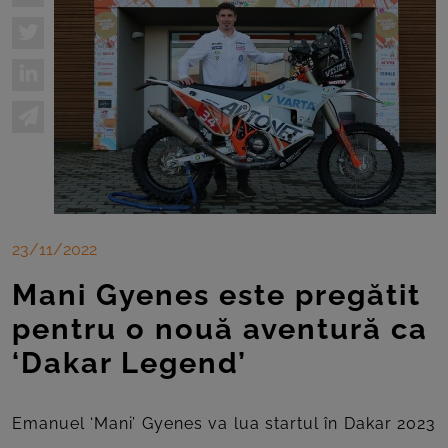
23/11/2022
Mani Gyenes este pregătit
pentru o nouă aventură ca
‘Dakar Legend’
Emanuel ‘Mani’ Gyenes va lua startul în Dakar 2023