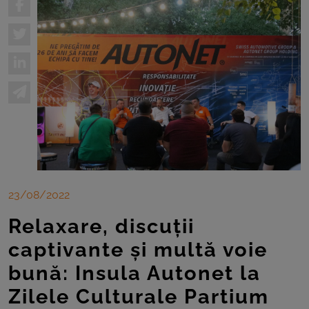
23/08/2022
Relaxare, discuții
captivante și multă voie
bună: Insula Autonet la
Zilele Culturale Partium