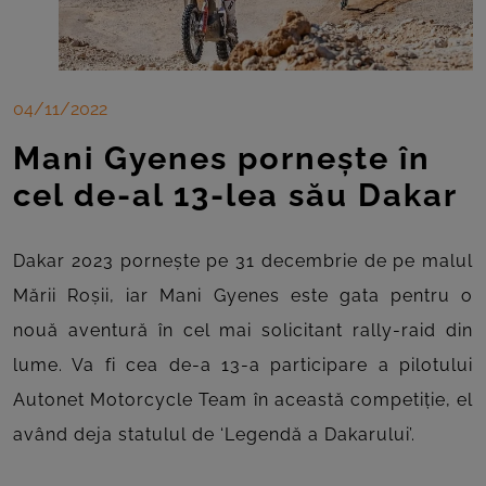
04/11/2022
Mani Gyenes pornește în
cel de-al 13-lea său Dakar
Dakar 2023 pornește pe 31 decembrie de pe malul
Mării Roșii, iar Mani Gyenes este gata pentru o
nouă aventură în cel mai solicitant rally-raid din
lume. Va fi cea de-a 13-a participare a pilotului
Autonet Motorcycle Team în această competiție, el
având deja statulul de ‘Legendă a Dakarului’.