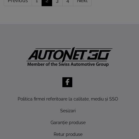
Previous
1
2
3
4
Next
Politica firmei referitoare la calitate, mediu şi SSO
Sesizari
Garanţie produse
Retur produse