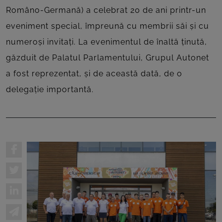
Româno-Germană) a celebrat 20 de ani printr-un
eveniment special, împreună cu membrii săi și cu
numeroși invitați. La evenimentul de înaltă ținută,
găzduit de Palatul Parlamentului, Grupul Autonet
a fost reprezentat, și de această dată, de o
delegație importantă.