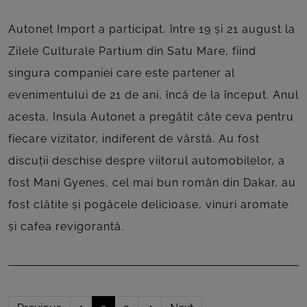
Autonet Import a participat, între 19 și 21 august la
Zilele Culturale Partium din Satu Mare, fiind
singura companiei care este partener al
evenimentului de 21 de ani, încă de la început. Anul
acesta, Insula Autonet a pregătit câte ceva pentru
fiecare vizitator, indiferent de vârstă. Au fost
discuții deschise despre viitorul automobilelor, a
fost Mani Gyenes, cel mai bun român din Dakar, au
fost clătite și pogăcele delicioase, vinuri aromate
și cafea revigorantă.