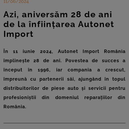
ROOM
11/06/2024
Azi, aniversăm 28 de ani
CONTACT
de la înființarea Autonet
Import
În 11 iunie 2024, Autonet Import România
împlinește 28 de ani. Povestea de succes a
început în 1996, iar compania a crescut,
împreună cu partenerii săi, ajungând în topul
distribuitorilor de piese auto și servicii pentru
profesioniștii din domeniul reparațiilor din
România.