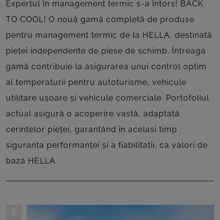
Expertul în management termic s-a întors! BACK
TO COOL! O nouă gamă completă de produse
pentru management termic de la HELLA, destinată
pieței independente de piese de schimb. Întreaga
gamă contribuie la asigurarea unui control optim
al temperaturii pentru autoturisme, vehicule
utilitare ușoare și vehicule comerciale. Portofoliul
actual asigură o acoperire vastă, adaptată
cerintelor pieței, garantând în acelasi timp
siguranța performanței și a fiabilitații, ca valori de
bază HELLA.