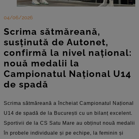
04/06/2026
Scrima sătmăreană,
susținută de Autonet,
confirmă la nivel național:
nouă medalii la
Campionatul Național U14
de spadă
Scrima sătmăreană a încheiat Campionatul Național
U14 de spadă de la București cu un bilanț excelent.
Sportivii de la CS Satu Mare au obținut nouă medalii
în probele individuale și pe echipe, la feminin și