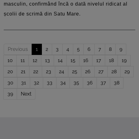
masculin, confirmând încă o dată nivelul ridicat al
școlii de scrimă din Satu Mare.
Previous
1
2
3
4
5
6
7
8
9
10
11
12
13
14
15
16
17
18
19
20
21
22
23
24
25
26
27
28
29
30
31
32
33
34
35
36
37
38
39
Next