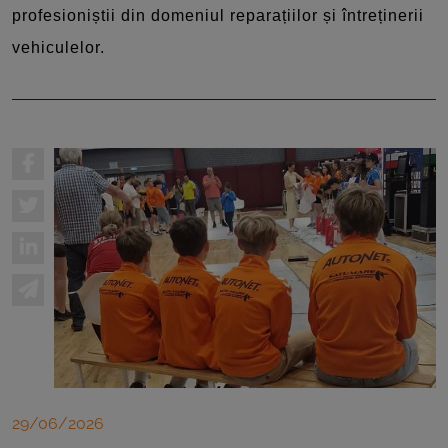
profesioniștii din domeniul reparațiilor și întreținerii
vehiculelor.
29/06/2026