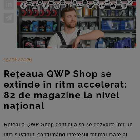
15/06/2026
Rețeaua QWP Shop se
extinde în ritm accelerat:
82 de magazine la nivel
național
Rețeaua QWP Shop continuă să se dezvolte într-un
ritm susținut, confirmând interesul tot mai mare al