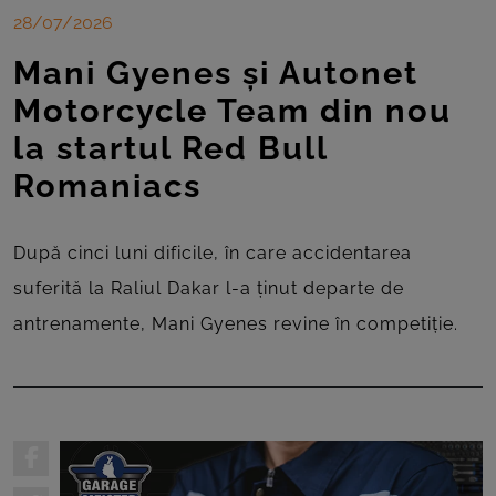
ROOM
28/07/2026
CONTACT
Mani Gyenes și Autonet
Motorcycle Team din nou
la startul Red Bull
Romaniacs
După cinci luni dificile, în care accidentarea
suferită la Raliul Dakar l-a ținut departe de
antrenamente, Mani Gyenes revine în competiție.