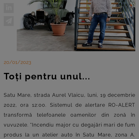
20/01/2023
Toți pentru unul...
Satu Mare, strada Aurel Vlaicu, luni, 19 decembrie
2022, ora 12:00. Sistemul de alertare RO-ALERT
transformă telefoanele oamenilor din zonă în
vuvuzele. “Incendiu major cu degajări mari de fum
produs la un atelier auto în Satu Mare, zona A.