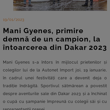
19/01/2023
Mani Gyenes, primire
demnă de un campion, la
întoarcerea din Dakar 2023
Mani Gyenes s-a întors în mijlocul prietenilor și
colegilor lui de la Autonet Import joi, 19 ianuarie,
în cadrul unei festivități care a devenit deja o
tradiție îndrăgită. Sportivul sătmărean a povestit
despre aventurile sale din Dakar 2023 și a închinat
o cupă cu șampanie împreună cu colegii săi și cu
reprezentanții presei.