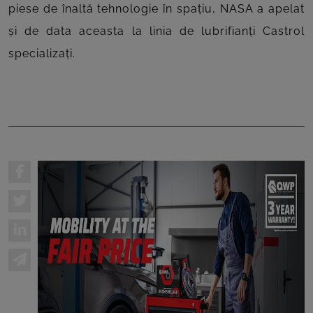
piese de înaltă tehnologie în spațiu, NASA a apelat
și de data aceasta la linia de lubrifianți Castrol
specializați.