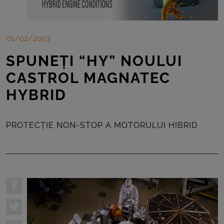
01/02/2023
SPUNEȚI “HY” NOULUI
CASTROL MAGNATEC
HYBRID
PROTECȚIE NON-STOP A MOTORULUI HIBRID