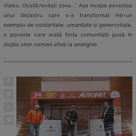
Vlaicu. Ocoliți/evitați zona....” Așa începe povestea
unui dezastru care s-a transformat într-un
exemplu de solidaritate, umanitate și generozitate,
o poveste care arată forța comunității pusă în
slujba unor oameni aflați la ananghie.