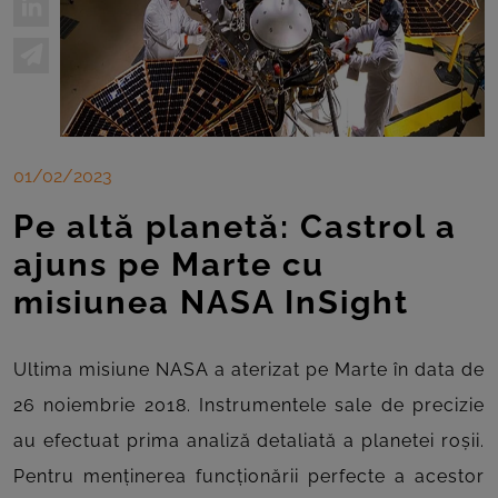
01/02/2023
Pe altă planetă: Castrol a
ajuns pe Marte cu
misiunea NASA InSight
Ultima misiune NASA a aterizat pe Marte în data de
26 noiembrie 2018. Instrumentele sale de precizie
au efectuat prima analiză detaliată a planetei roșii.
Pentru menținerea funcționării perfecte a acestor