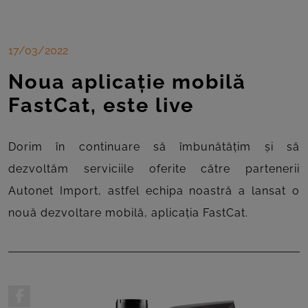
17/03/2022
Noua aplicație mobilă
FastCat, este live
Dorim în continuare să îmbunătățim și să
dezvoltăm serviciile oferite către partenerii
Autonet Import, astfel echipa noastră a lansat o
nouă dezvoltare mobilă, aplicația FastCat.