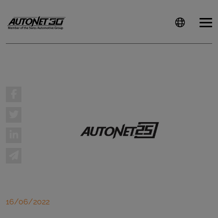
ȘTIRI
CLIENTI
CARIERE
DOCUMENTE
UTILE
CSR
16/06/2022
PRESS