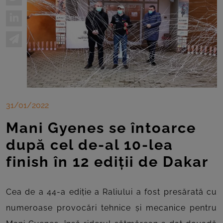
31/01/2022
Mani Gyenes se întoarce
după cel de-al 10-lea
finish în 12 ediții de Dakar
Cea de a 44-a ediție a Raliului a fost presărată cu
numeroase provocări tehnice și mecanice pentru