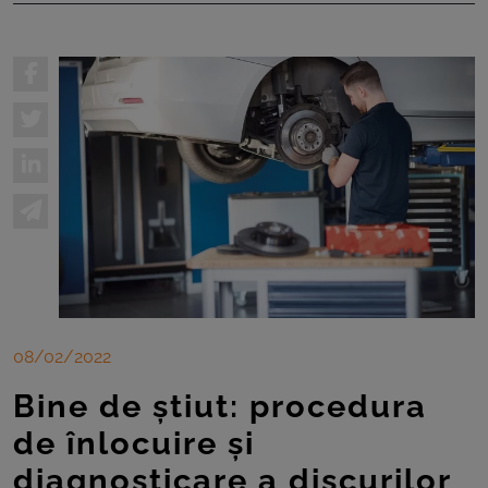
08/02/2022
Bine de știut: procedura
de înlocuire și
diagnosticare a discurilor