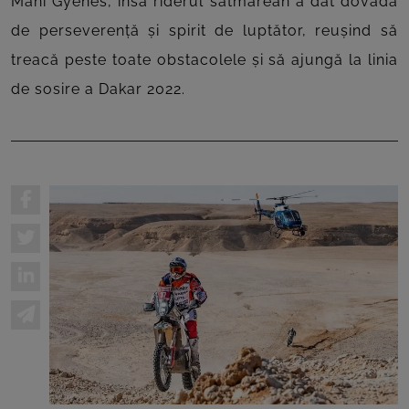
Mani Gyenes, însă riderul sătmărean a dat dovadă
de perseverență și spirit de luptător, reușind să
treacă peste toate obstacolele și să ajungă la linia
de sosire a Dakar 2022.