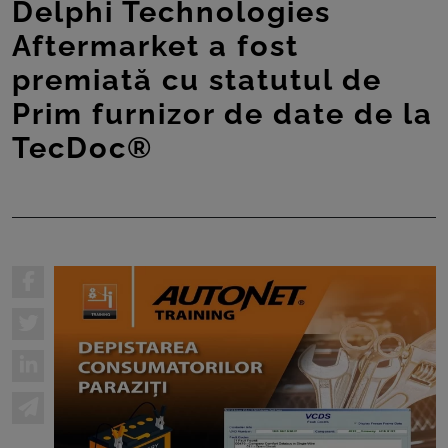
ROOM
Delphi Technologies
Aftermarket a fost
CONTACT
premiată cu statutul de
Prim furnizor de date de la
TecDoc®